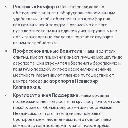
Роскошь и Комфорт:
Наш автопарк хорошо
обслуживается, чист и оборудован современными
удобствами, чтобы обеспечить ваш комфорт на
протяжении всей поездки. Независимо от того,
путешествуете ли вы в одиночку или в группе, у нас
есть транспортные средства, соответствующие
вашим потребностям.
Профессиональные Водители:
Наши водители
опытны, имеют лицензии и знают лучшие маршруты до
аэропорта. Они стремятся обеспечить безопасную и
приятную поездку. Их профессионализм и знание
местности гарантируют плавное путешествие от
аэропорта Невшехир
центра города до
Каппадокия
.
Круглосуточная Поддержка:
Наша команда
поддержки клиентов доступна круглосуточно, чтобы
помочь вам с любыми вопросами или проблемами.
Независимо от того, нужна ли вам помощь с
бронированием, изменениями или отменой, наша
команда готова поддержать вас в любое время.