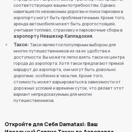
соответствующих вашим потребностям. Однако
навигация по незнакомым дорогам и поиск парковки в
аэропорту могут быть проблематичными. Кроме того,
аренда автомобиля может быть дорогостоящей,
учитывая топливо, страховку и парковочные сборы в
аэропорту Невшехир Каппадокия
.
Такси:
Такси являются популярным выбором для
многих путешественников из-за их удобства и
доступности. Вы можете легко взять такси из центра
города до аэропорта. Хотя такси предлагают прямой
маршрут до аэропорта, они могут быть довольно
дорогими, особенно в часы пик. Кроме того,
стоимость может варьироваться в зависимости от
дорожных условий и времени суток, что делает этот
вариант непредсказуемым для многих
путешественников.
Откройте для Себя Damataxi: Ваш
Идеальный Сервис Такси до Аэропорта