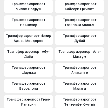
Трансфер аэропорт
Трансфер аэропорт
Милас-Бодрум
Кайсери Еркилет
Трансфер аэропорт
Трансфер аэропорт
Невшехир
Газипаша Аланья
Трансфер аэропорт Измир
Трансфер аэропорт
Аднан Мендерес
Дубай
Трансфер аэропорт Абу-
Трансфер аэропорт Аль-
Даби
Мактум
Трансфер аэропорт
Трансфер аэропорт
Шарджа
Аликанте
Трансфер аэропорт
Трансфер аэропорт
Барселона
Малага
Трансфер аэропорт Гран-
Трансфер аэропорт
Канария
Тенерифе Южный