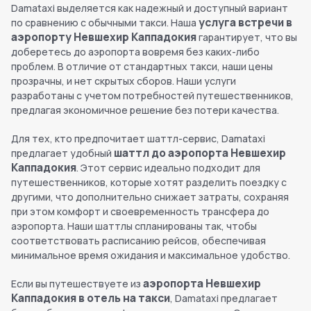
Damataxi выделяется как надежный и доступный вариант
услуга встречи в
по сравнению с обычными такси. Наша
аэропорту Невшехир Каппадокия
гарантирует, что вы
доберетесь до аэропорта вовремя без каких-либо
проблем. В отличие от стандартных такси, наши цены
прозрачны, и нет скрытых сборов. Наши услуги
разработаны с учетом потребностей путешественников,
предлагая экономичное решение без потери качества.
Для тех, кто предпочитает шаттл-сервис, Damataxi
шаттл до аэропорта Невшехир
предлагает удобный
Каппадокия
. Этот сервис идеально подходит для
путешественников, которые хотят разделить поездку с
другими, что дополнительно снижает затраты, сохраняя
при этом комфорт и своевременность трансфера до
аэропорта. Наши шаттлы спланированы так, чтобы
соответствовать расписанию рейсов, обеспечивая
минимальное время ожидания и максимальное удобство.
аэропорта Невшехир
Если вы путешествуете из
Каппадокия в отель на такси
, Damataxi предлагает