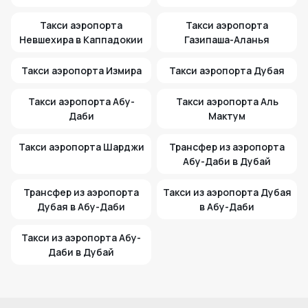
Такси аэропорта
Такси аэропорта
Невшехира в Каппадокии
Газипаша-Аланья
Такси аэропорта Измира
Такси аэропорта Дубая
Такси аэропорта Абу-
Такси аэропорта Аль
Даби
Мактум
Такси аэропорта Шарджи
Трансфер из аэропорта
Абу-Даби в Дубай
Трансфер из аэропорта
Такси из аэропорта Дубая
Дубая в Абу-Даби
в Абу-Даби
Такси из аэропорта Абу-
Даби в Дубай