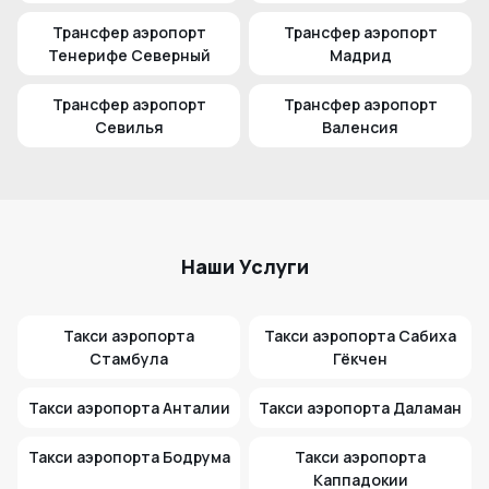
Трансфер аэропорт
Трансфер аэропорт
Тенерифе Северный
Мадрид
Трансфер аэропорт
Трансфер аэропорт
Севилья
Валенсия
Наши Услуги
Такси аэропорта
Такси аэропорта Сабиха
Стамбула
Гёкчен
Такси аэропорта Анталии
Такси аэропорта Даламан
Такси аэропорта Бодрума
Такси аэропорта
Каппадокии