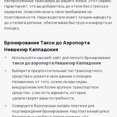
беспроблемные трансферы до вашего жилья. Этот сервис
гарантирует, что вы доберетесь до отеля без стресса и
задержек, позволяя начать свое пребывание на
позитивной ноте. Наши водители знают лучшие маршруты
до отелей в регионе, обеспечивая быструю и комфортную
поездку.
Бронирование Такси до Аэропорта
Невшехир Каппадокия
Используйте наш веб-сайт для легкого бронирования
такси до аэропорта Невшехир Каппадокия
.
Выберите предпочтительный тип транспортного
средства и укажите свои данные о поездке.
Независимо от того, нужен ли вам седан,
внедорожник или более крупное транспортное
средство, у нас есть варианты, которые
удовлетворят ваши потребности.
Совершите безопасные онлайн-платежи для
подтверждения бронирования. Наш платежный шлюз
безопасен и удобен в использовании, что