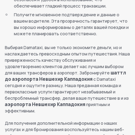
обеспечивает гладкий процесс транзакции.
Получите мгновенное подтверждение и данные о
вашем водителе. Эта прозрачность гарантирует, что
вы хорошо информированы о деталях вашей поездки и
можете планировать соответственно.
Выбирая Damataxi, вы не только экономите деньги, но и
наслаждаетесь превосходным опытом путешествия. Наша
приверженность качеству обслуживания и
удовлетворению клиентов делает нас лучшим выбором
шаттл
для ваших трансферов в аэропорт. Забронируйте
до аэропорта Невшехир Каппадокия
с Damataxi
сегодня и ощутите разницу. Наша преданная команда и
первоклассные услуги гарантируют незабываемый и
беспроблемный трансфер, делая ваше путешествие в и из
аэропорта Невшехир Каппадокия
приятным и
эффективным.
Для получения дополнительной информации о наших
услугах и для бронирования воспользуйтесь нашим веб-