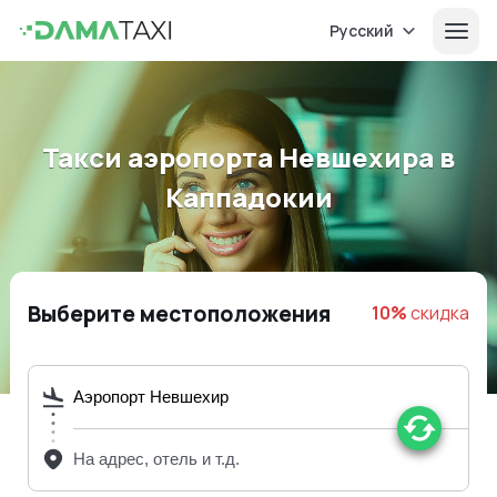
Русский
Такси аэропорта Невшехира в
Каппадокии
Выберите местоположения
10%
скидка