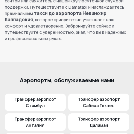
сайтом или свяжитесь с нашей круглосуточной службой
поддержки. Путешествуйте с Damataxi и наслаждайтесь
такси до аэропорта Невшехир
премиальным
Каппадокия
, которое приоритетно учитывает ваш
комфорт и удовлетворение. Забронируйте сейчас и
путешествуйте с уверенностью, зная, что вы в надежных
и профессиональных руках.
Аэропорты, обслуживаемые нами
Трансфер аэропорт
Трансфер аэропорт
Стамбул
Сабиха Гекчен
Трансфер аэропорт
Трансфер аэропорт
Анталия
Даламан