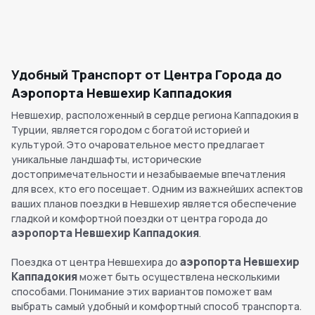
Удобный Транспорт от Центра Города до
Аэропорта Невшехир Каппадокия
Невшехир, расположенный в сердце региона Каппадокия в
Турции, является городом с богатой историей и
культурой. Это очаровательное место предлагает
уникальные ландшафты, исторические
достопримечательности и незабываемые впечатления
для всех, кто его посещает. Одним из важнейших аспектов
ваших планов поездки в Невшехир является обеспечение
гладкой и комфортной поездки от центра города до
аэропорта Невшехир Каппадокия
.
аэропорта Невшехир
Поездка от центра Невшехира до
Каппадокия
может быть осуществлена несколькими
способами. Понимание этих вариантов поможет вам
выбрать самый удобный и комфортный способ транспорта.