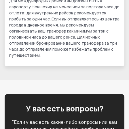
Для международных рейсов вы должны быть в
аэропорту Невшехир не менее чем за полтора часа до
отлета; для внутренних рейсов рекомендуется
прибыть за один час. Если вы отправляетесь из центра
города в дневное время, мы рекомендуем
организовать ваш трансфер как минимум за три с
половиной часа до вашего рейса. Для ночных
отправлений бронирование вашего трансфера за три
часа до отправления поможет избежать проблем с
путешествием.
У вас есть вопросы?
"Если у вас есть какие-либо вопросы или вам
нужна помощь, пожалуйста, сообщите нам,