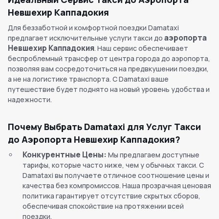
Невшехир Каппадокия
Для беззаботной и комфортной поездки Damataxi
аэропорта
предлагает исключительные услуги такси до
Невшехир Каппадокия
. Наш сервис обеспечивает
беспроблемный трансфер от центра города до аэропорта,
позволяя вам сосредоточиться на предвкушении поездки,
а не на логистике транспорта. С Damataxi ваше
путешествие будет поднято на новый уровень удобства и
надежности.
Почему Выбрать Damataxi для Услуг Такси
до Аэропорта Невшехир Каппадокия?
Конкурентные Цены:
Мы предлагаем доступные
тарифы, которые часто ниже, чем у обычных такси. С
Damataxi вы получаете отличное соотношение цены и
качества без компромиссов. Наша прозрачная ценовая
политика гарантирует отсутствие скрытых сборов,
обеспечивая спокойствие на протяжении всей
поездки.