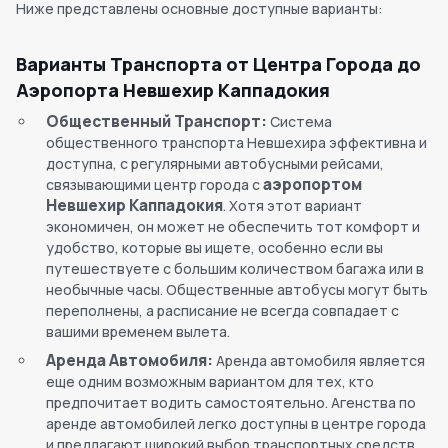
Ниже представлены основные доступные варианты:
Варианты Транспорта от Центра Города до
Аэропорта Невшехир Каппадокия
Общественный Транспорт:
Система
общественного транспорта Невшехира эффективна и
доступна, с регулярными автобусными рейсами,
аэропортом
связывающими центр города с
Невшехир Каппадокия
. Хотя этот вариант
экономичен, он может не обеспечить тот комфорт и
удобство, которые вы ищете, особенно если вы
путешествуете с большим количеством багажа или в
необычные часы. Общественные автобусы могут быть
переполнены, а расписание не всегда совпадает с
вашими временем вылета.
Аренда Автомобиля:
Аренда автомобиля является
еще одним возможным вариантом для тех, кто
предпочитает водить самостоятельно. Агенства по
аренде автомобилей легко доступны в центре города
и предлагают широкий выбор транспортных средств,