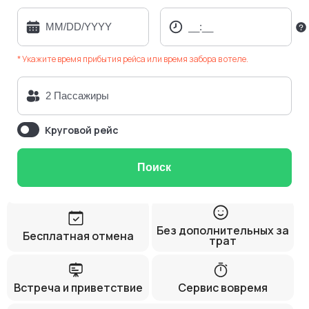
* Укажите время прибытия рейса или время забора в отеле.
Круговой рейс
Поиск
Без дополнительных за
Бесплатная отмена
трат
Встреча и приветствие
Сервис вовремя