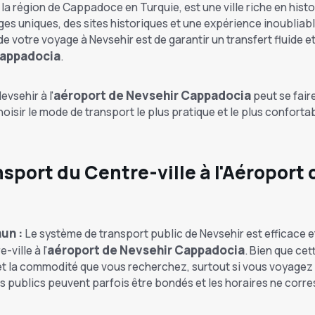
la région de Cappadoce en Turquie, est une ville riche en histoi
s uniques, des sites historiques et une expérience inoubliable 
de votre voyage à Nevsehir est de garantir un transfert fluide e
Cappadocia
.
aéroport de Nevsehir Cappadocia
evsehir à l'
peut se fair
oisir le mode de transport le plus pratique et le plus confortab
sport du Centre-ville à l'Aéroport 
un :
Le système de transport public de Nevsehir est efficace e
aéroport de Nevsehir Cappadocia
-ville à l'
. Bien que cet
t et la commodité que vous recherchez, surtout si vous voyag
s publics peuvent parfois être bondés et les horaires ne corr