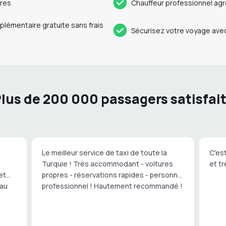
ures
Chauffeur professionnel ag
pplémentaire gratuite sans frais
Sécurisez votre voyage avec
lus de 200 000 passagers satisfai
Le meilleur service de taxi de toute la
C'est
Turquie ! Très accommodant - voitures
et tr
et
propres - réservations rapides - personnel
eau
professionnel ! Hautement recommandé !