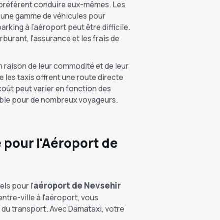
i préfèrent conduire eux-mêmes. Les
nt une gamme de véhicules pour
king à l'aéroport peut être difficile.
burant, l'assurance et les frais de
 raison de leur commodité et de leur
e les taxis offrent une route directe
 coût peut varier en fonction des
isible pour de nombreux voyageurs.
 pour l'Aéroport de
aéroport de Nevsehir
ls pour l'
ntre-ville à l'aéroport, vous
e du transport. Avec Damataxi, votre