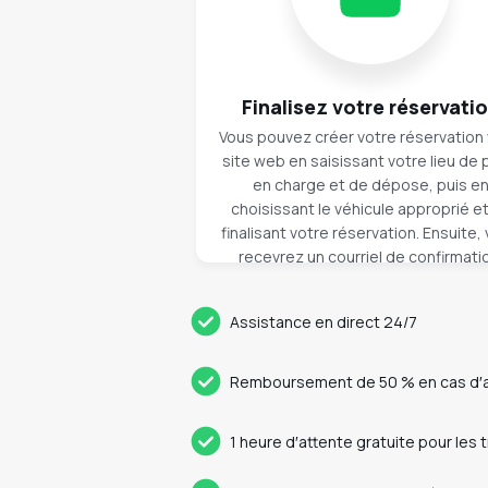
Finalisez votre réservati
Vous pouvez créer votre réservation v
site web en saisissant votre lieu de 
en charge et de dépose, puis e
choisissant le véhicule approprié e
finalisant votre réservation. Ensuite,
recevrez un courriel de confirmati
Assistance en direct 24/7
Remboursement de 50 % en cas d′an
1 heure d′attente gratuite pour les 