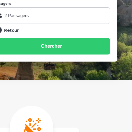
sagers
Retour
Chercher