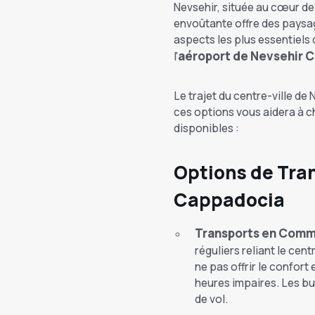
Nevsehir, située au cœur de 
envoûtante offre des paysage
aspects les plus essentiels 
aéroport de Nevsehir 
l'
Le trajet du centre-ville de N
ces options vous aidera à ch
disponibles :
Options de Tran
Cappadocia
Transports en Comm
réguliers reliant le centre
ne pas offrir le confor
heures impaires. Les bu
de vol.