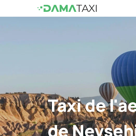
Taxi de l'a
de Nevsehi