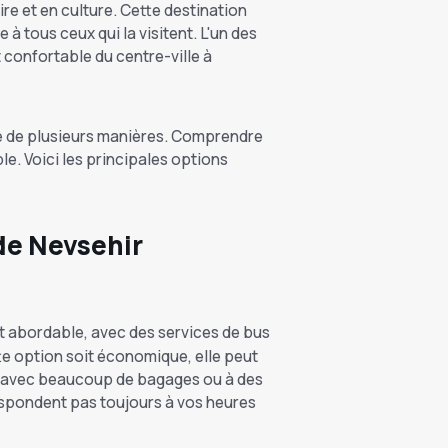
re et en culture. Cette destination
à tous ceux qui la visitent. L'un des
t confortable du centre-ville à
e de plusieurs manières. Comprendre
le. Voici les principales options
de Nevsehir
t abordable, avec des services de bus
te option soit économique, elle peut
ez avec beaucoup de bagages ou à des
espondent pas toujours à vos heures