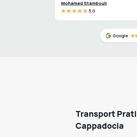
Mohamed Stambouli
5.0
Google
Transport Prati
Cappadocia