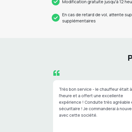
Modification gratuite jusqu′à 12 he
En cas de retard de vol, attente su
supplémentaires
P
Très bon service - le chauffeur était à
l'heure et a offert une excellente
expérience ! Conduite très agréable 
sécuritaire ! Je commanderai à nouv
avec cette société.