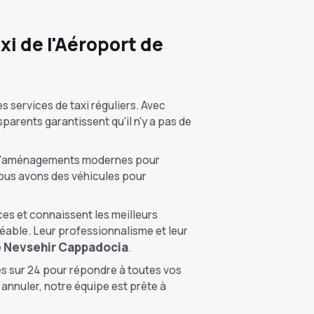
i de l'Aéroport de
s services de taxi réguliers. Avec
arents garantissent qu'il n'y a pas de
ée d'aménagements modernes pour
nous avons des véhicules pour
ces et connaissent les meilleurs
gréable. Leur professionnalisme et leur
e Nevsehir Cappadocia
.
es sur 24 pour répondre à toutes vos
annuler, notre équipe est prête à