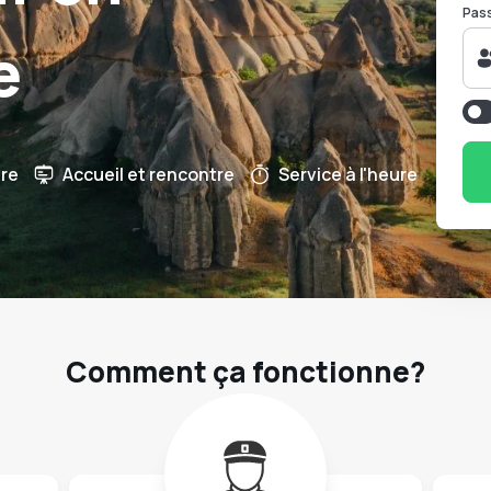
Pas
e
re
Accueil et rencontre
Service à l'heure
Comment ça fonctionne?