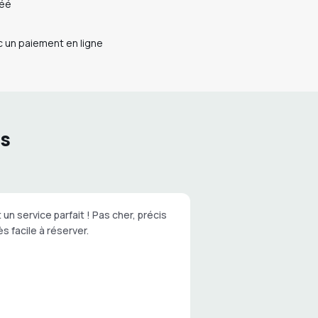
réé
 un paiement en ligne
ts
 un service parfait ! Pas cher, précis
ès facile à réserver.