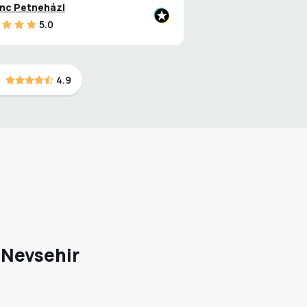
nc Petneházi
5.0
4.9
 Nevsehir