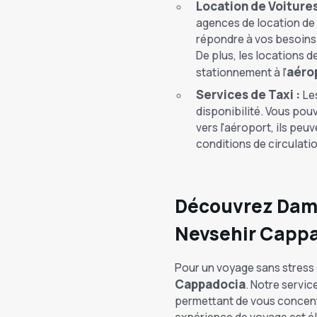
Location de Voitures
agences de location de 
répondre à vos besoins. 
De plus, les locations d
aéro
stationnement à l'
Services de Taxi :
Les
disponibilité. Vous pouv
vers l'aéroport, ils peu
conditions de circulatio
Découvrez Damat
Nevsehir Capp
Pour un voyage sans stress e
Cappadocia
. Notre servic
permettant de vous concentre