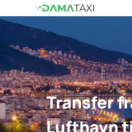
Transfer fr
Lufthavn ti