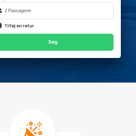
Tilføj en retur
Søg