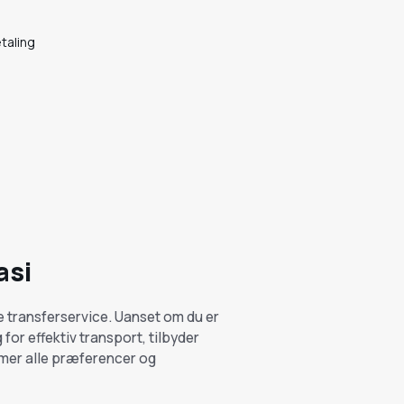
etaling
asi
 transferservice. Uanset om du er
for effektiv transport, tilbyder
mmer alle præferencer og