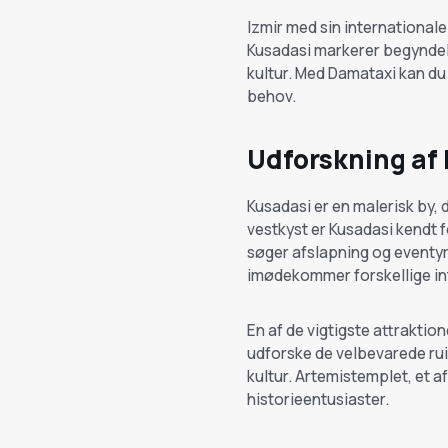
Izmir med sin internationale
Kusadasi markerer begyndelse
kultur. Med Damataxi kan du n
behov.
Udforskning af 
Kusadasi er en malerisk by, 
vestkyst er Kusadasi kendt 
søger afslapning og eventyr.
imødekommer forskellige in
En af de vigtigste attrakti
udforske de velbevarede ru
kultur. Artemistemplet, et a
historieentusiaster.