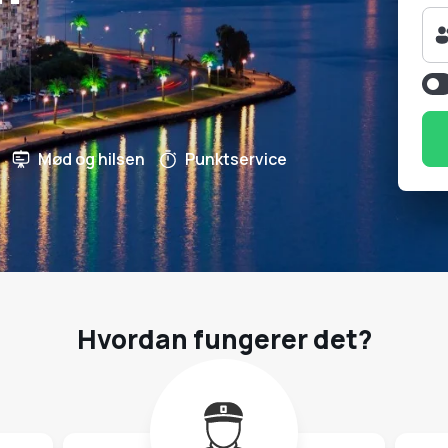
Mød og hilsen
Punktservice
Hvordan fungerer det?