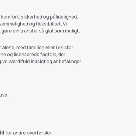
 komfort, sikkerhed og pålidelighed.
emmelighed og fleksibilitet. Vi
 gøre din transfer så glat som muligt.
alene, med familien eller i en stor
rne og licenserede fagfolk, der
give værdifuld indsigt og anbefalinger
ave.
id
for andre overførsler.