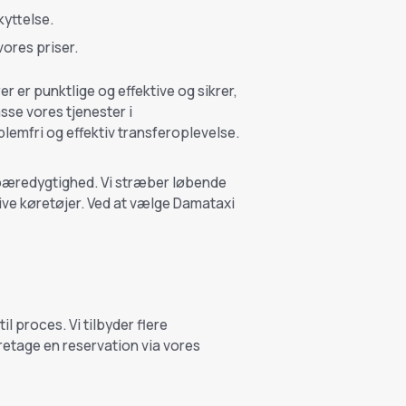
kyttelse.
vores priser.
 er punktlige og effektive og sikrer,
asse vores tjenester i
lemfri og effektiv transferoplevelse.
 bæredygtighed. Vi stræber løbende
ive køretøjer. Ved at vælge Damataxi
l proces. Vi tilbyder flere
tage en reservation via vores